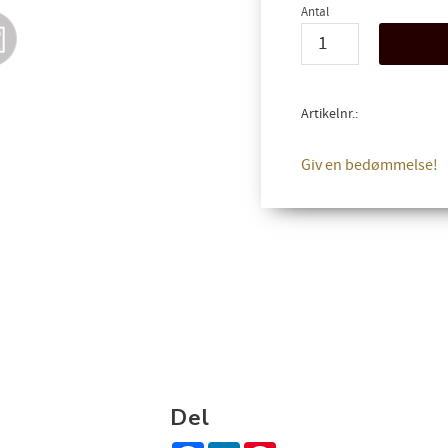
Antal
Artikelnr.
Giv en bedømmelse!
Del