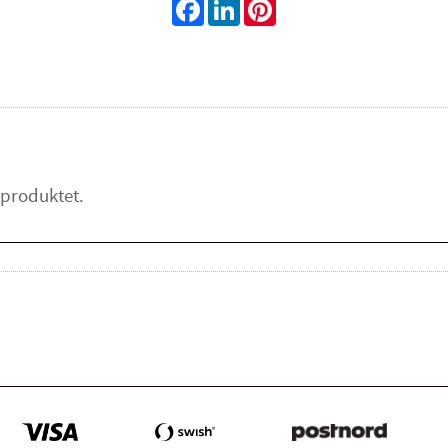
Facebook
LinkedIn
Pinterest