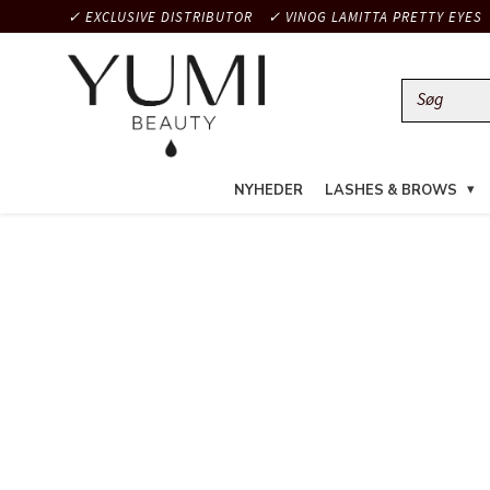
✓ EXCLUSIVE DISTRIBUTOR
✓ VINOG LAMITTA PRETTY EYES
NYHEDER
LASHES & BROWS