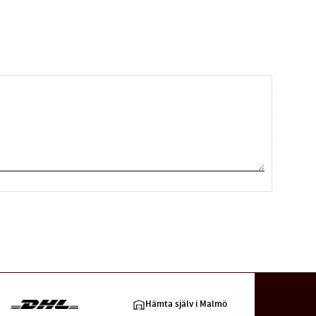
Hämta själv i Malmö