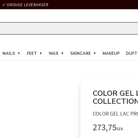
✓ SMIDIGE LEVERANSER
NAILS
FEET
WAX
SKINCARE
MAKEUP
DUFT
COLOR GEL
COLLECTION
COLOR GEL LAC PR
273,75
SEK