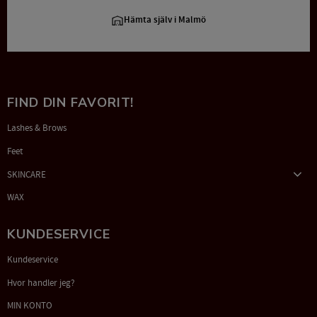
Hämta själv i Malmö
FIND DIN FAVORIT!
Lashes & Brows
Feet
SKINCARE
WAX
KUNDESERVICE
Kundeservice
Hvor handler jeg?
MIN KONTO