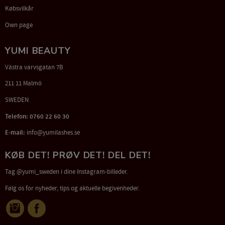
Købsvilkår
Own page
YUMI BEAUTY
Västra varvsgatan 7B
211 11 Malmö
SWEDEN
Telefon: 0760 22 60 30
E-mail:
info@yumilashes.se
KØB DET! PRØV DET! DEL DET!
Tag @yumi_sweden i dine Instagram-billeder.
Følg os for nyheder, tips og aktuelle begivenheder.