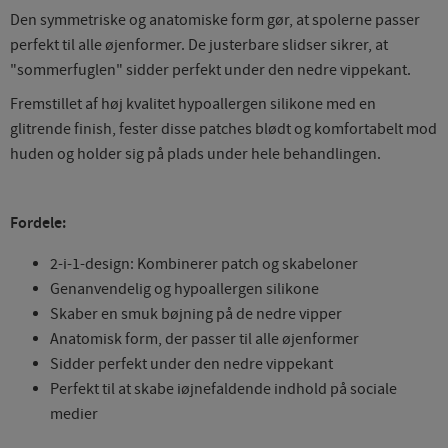
Den symmetriske og anatomiske form gør, at spolerne passer
perfekt til alle øjenformer. De justerbare slidser sikrer, at
"sommerfuglen" sidder perfekt under den nedre vippekant.
Fremstillet af høj kvalitet hypoallergen silikone med en
glitrende finish, fester disse patches blødt og komfortabelt mod
huden og holder sig på plads under hele behandlingen.
Fordele:
2-i-1-design: Kombinerer patch og skabeloner
Genanvendelig og hypoallergen silikone
Skaber en smuk bøjning på de nedre vipper
Anatomisk form, der passer til alle øjenformer
Sidder perfekt under den nedre vippekant
Perfekt til at skabe iøjnefaldende indhold på sociale
medier