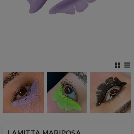
Rutenett
Lis
LAMITTA MARIPOSA,