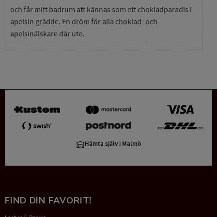
och får mitt badrum att kännas som ett chokladparadis i
apelsin grädde. En dröm för alla choklad- och
apelsinälskare där ute.
Hämta själv i Malmö
FIND DIN FAVORIT!