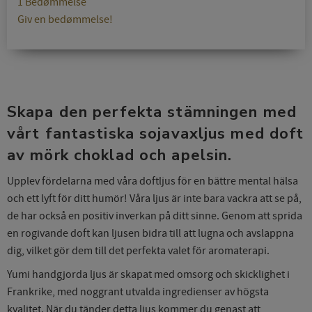
1 Bedømmelse
Giv en bedømmelse!
Skapa den perfekta stämningen med
vårt fantastiska sojavaxljus med doft
av mörk choklad och apelsin.
Upplev fördelarna med våra doftljus för en bättre mental hälsa
och ett lyft för ditt humör! Våra ljus är inte bara vackra att se på,
de har också en positiv inverkan på ditt sinne. Genom att sprida
en rogivande doft kan ljusen bidra till att lugna och avslappna
dig, vilket gör dem till det perfekta valet för aromaterapi.
Yumi handgjorda ljus är skapat med omsorg och skicklighet i
Frankrike, med noggrant utvalda ingredienser av högsta
kvalitet. När du tänder detta ljus kommer du genast att