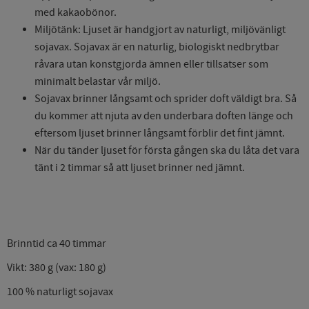
med kakaobönor.
Miljötänk: Ljuset är handgjort av naturligt, miljövänligt
sojavax. Sojavax är en naturlig, biologiskt nedbrytbar
råvara utan konstgjorda ämnen eller tillsatser som
minimalt belastar vår miljö.
Sojavax brinner långsamt och sprider doft väldigt bra. Så
du kommer att njuta av den underbara doften länge och
eftersom ljuset brinner långsamt förblir det fint jämnt.
När du tänder ljuset för första gången ska du låta det vara
tänt i 2 timmar så att ljuset brinner ned jämnt.
Brinntid ca 40 timmar
Vikt: 380 g (vax: 180 g)
100 % naturligt sojavax