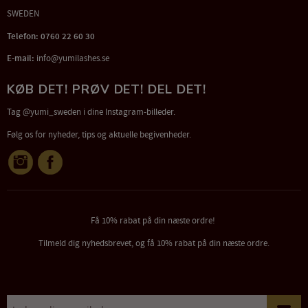
SWEDEN
Telefon: 0760 22 60 30
E-mail:
info@yumilashes.se
KØB DET! PRØV DET! DEL DET!
Tag @yumi_sweden i dine Instagram-billeder.
Følg os for nyheder, tips og aktuelle begivenheder.
Få 10% rabat på din næste ordre!
Tilmeld dig nyhedsbrevet, og få 10% rabat på din næste ordre.