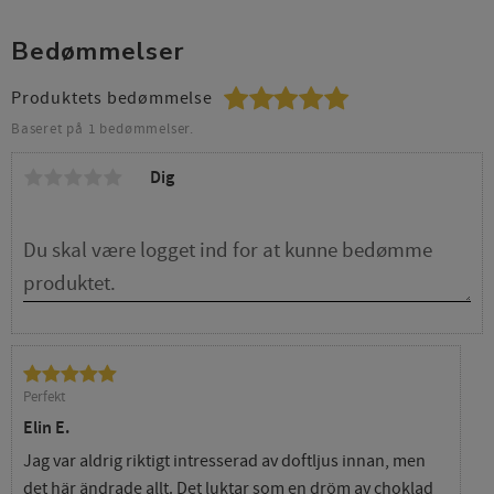
Bedømmelser
Produktets bedømmelse
Baseret på 1 bedømmelser.
Dig
Perfekt
Elin E.
Jag var aldrig riktigt intresserad av doftljus innan, men
det här ändrade allt. Det luktar som en dröm av choklad