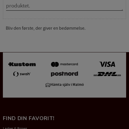
Bliv den første, der giver en bedømmelse.
Hämta själv i Malmö
FIND DIN FAVORIT!
Lashes & Brows