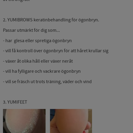
2. YUMIBROWS keratinbehandling för ögonbryn.
Passar utmärkt för dig som...
- har glesa eller spretiga ögonbryn
- vill få kontroll över ögonbryn för att håret krullar sig
- växer åt olika håll eller växer neråt
- vill ha fylligare och vackrare ögonbryn
- vill se fräsch ut trots träning, väder och vind
3. YUMIFEET