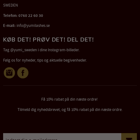
SWEDEN
Telefon: 0760 22 60 30
E-mail:
info@yumilashes.se
KØB DET! PRØV DET! DEL DET!
Tag @yumi_sweden i dine Instagram-billeder.
Følg os for nyheder, tips og aktuelle begivenheder.
Få 10% rabat på din næste ordre!
Tilmeld dig nyhedsbrevet, og få 10% rabat på din næste ordre.