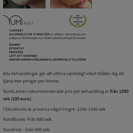
Alla behandlingar går att utföra samtidigt vilket tillåter dig att
tjäna mer pengar per timme.
YumiLashes rekommenderade pris per behandling är
från 1090
sek (100 euro)
.
I Stockholm är priserna något högre- 1200-1500 sek
YumiBrows -från 890 sek.
YumiFeet - från 590 sek.