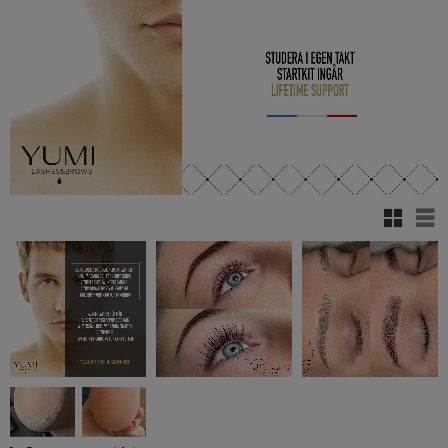
Rutenett
Lis