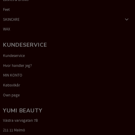
Feet
SKINCARE
WAX
KUNDESERVICE
Kundeservice
Hvor handler jeg?
MIN KONTO
Købsvilkår
Own page
YUMI BEAUTY
Västra varvsgatan 7B
211 11 Malmö