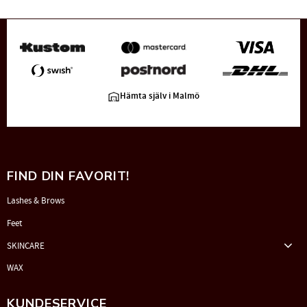
Hämta själv i Malmö
FIND DIN FAVORIT!
Lashes & Brows
Feet
SKINCARE
WAX
KUNDESERVICE