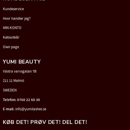
Kundeservice
Hvor handler jeg?
MIN KONTO
Købsvilkår
Own page
YUMI BEAUTY
Västra varvsgatan 7B
211 11 Malmö
SWEDEN
Telefon: 0760 22 60 30
E-mail:
info@yumilashes.se
KØB DET! PRØV DET! DEL DET!