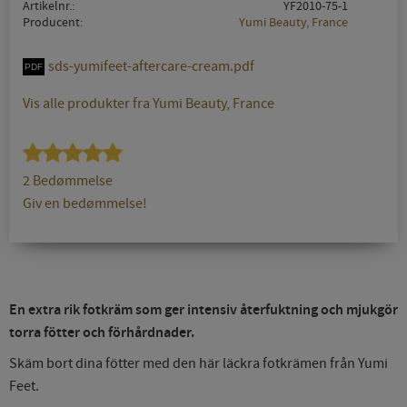
Artikelnr.
YF2010-75-1
Producent
Yumi Beauty, France
sds-yumifeet-aftercare-cream.pdf
Vis alle produkter fra Yumi Beauty, France
2 Bedømmelse
Giv en bedømmelse!
En extra rik fotkräm som ger intensiv återfuktning och mjukgör
torra fötter och förhårdnader.
Skäm bort dina fötter med den här läckra fotkrämen från Yumi
Feet.