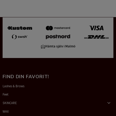
Hämta själv i Malmö
FIND DIN FAVORIT!
Lashes & Brows
Feet
SKINCARE
WAX