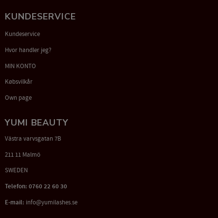
KUNDESERVICE
Kundeservice
Hvor handler jeg?
MIN KONTO
Købsvilkår
Own page
YUMI BEAUTY
Västra varvsgatan 7B
211 11 Malmö
SWEDEN
Telefon: 0760 22 60 30
E-mail:
info@yumilashes.se