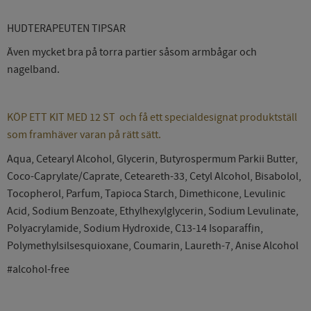
HUDTERAPEUTEN TIPSAR
Även mycket bra på torra partier såsom armbågar och
nagelband.
KÖP ETT KIT MED 12 ST och få ett specialdesignat produktställ
som framhäver varan på rätt sätt.
Aqua, Cetearyl Alcohol, Glycerin, Butyrospermum Parkii Butter,
Coco-Caprylate/Caprate, Ceteareth-33, Cetyl Alcohol, Bisabolol,
Tocopherol, Parfum, Tapioca Starch, Dimethicone, Levulinic
Acid, Sodium Benzoate, Ethylhexylglycerin, Sodium Levulinate,
Polyacrylamide, Sodium Hydroxide, C13-14 Isoparaffin,
Polymethylsilsesquioxane, Coumarin, Laureth-7, Anise Alcohol
#alcohol-free