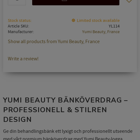
Stock status
Limited stock available
Article SKU
YL114
Manufacturer
Yumi Beauty, France
Show all products from Yumi Beauty, France
Write a review!
YUMI BEAUTY BÄNKÖVERDRAG –
PROFESSIONELL & STILREN
DESIGN
Ge din behandlingsbänk ett lyxigt och professionellt utseende
med vårt premium bänköverdrag med Yumi Beauty-logga.