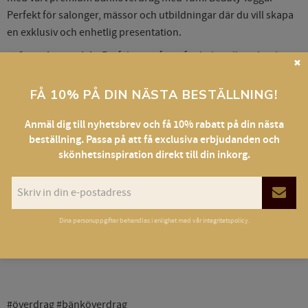
Perfekt för salonger, mässor och utbildningar där du vill skapa
en exklusiv och enhetlig presentation.
✔
Stretchmaterial
– Perfekt passform för behandlingsbänkar
✖
✔
Högkvalitativt tyg
– Slitstarkt, skrynkelfritt och lätt att
FÅ 10% PÅ DIN NÄSTA BESTÄLLNING!
rengöra
✔
Elegant design
– Svart botten med vit Yumi Beauty-logga
Anmäl dig till nyhetsbrev och få 10% rabatt på din nästa
beställning. Passa på att få exclusiva erbjudanden och
✔
Enkel att sätta på & ta av
skönhetsinspiration direkt till din inkorg.
Skapa en stilren och professionell atmosfär – beställ ditt
bänköverdrag idag!
Dina personuppgifter behandlas i enlighet med vår
integritetspolicy
.
#överdrag #bänköverdrag