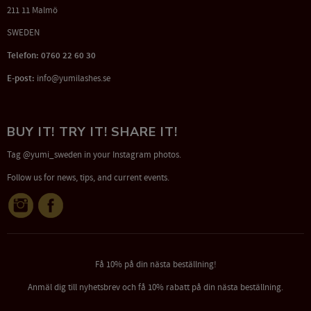
211 11 Malmö
SWEDEN
Telefon: 0760 22 60 30
E-post:
info@yumilashes.se
BUY IT! TRY IT! SHARE IT!
Tag @yumi_sweden in your Instagram photos.
Follow us for news, tips, and current events.
Få 10% på din nästa beställning!
Anmäl dig till nyhetsbrev och få 10% rabatt på din nästa beställning.