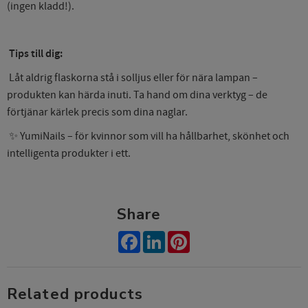
(ingen kladd!).
Tips till dig:
Låt aldrig flaskorna stå i solljus eller för nära lampan –
produkten kan härda inuti. Ta hand om dina verktyg – de
förtjänar kärlek precis som dina naglar.
✨ YumiNails – för kvinnor som vill ha hållbarhet, skönhet och
intelligenta produkter i ett.
Share
Facebook
LinkedIn
Pinterest
Related products