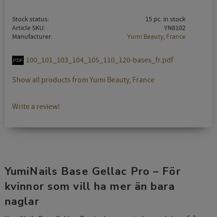
Stock status
15 pc. in stock
Article SKU
YN8102
Manufacturer
Yumi Beauty, France
100_101_103_104_105_110_120-bases_fr.pdf
Show all products from Yumi Beauty, France
Write a review!
YumiNails Base Gellac Pro – För
kvinnor som vill ha mer än bara
naglar