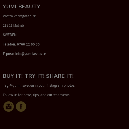
YUMI BEAUTY
Västra varvsgatan 7B
211 11 Malmö
SWEDEN
Telefon: 0760 22 60 30
E-post:
info@yumilashes.se
BUY IT! TRY IT! SHARE IT!
Tag @yumi_sweden in your Instagram photos.
Follow us for news, tips, and current events.