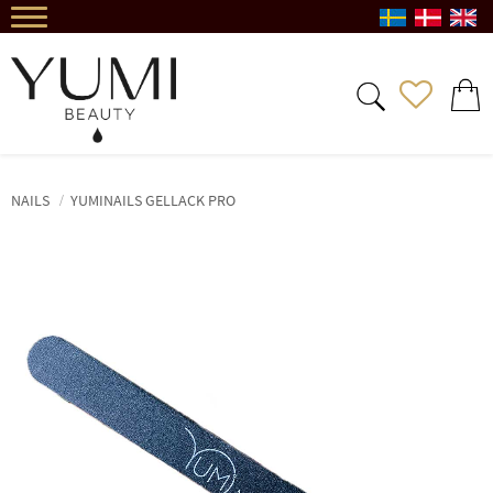
Menu
FAVORIT
BASKE
NAILS
YUMINAILS GELLACK PRO