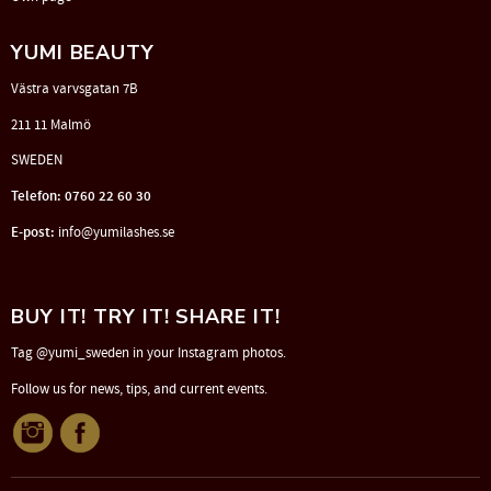
YUMI BEAUTY
Västra varvsgatan 7B
211 11 Malmö
SWEDEN
Telefon: 0760 22 60 30
E-post:
info@yumilashes.se
BUY IT! TRY IT! SHARE IT!
Tag @yumi_sweden in your Instagram photos.
Follow us for news, tips, and current events.