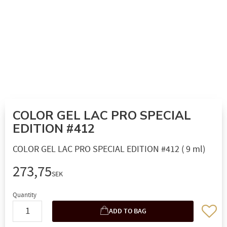
COLOR GEL LAC PRO SPECIAL
EDITION #412
COLOR GEL LAC PRO SPECIAL EDITION #412 ( 9 ml)
273,75
SEK
Quantity
Add to 