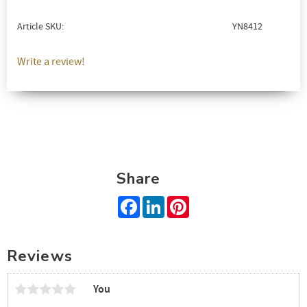
Article SKU
YN8412
Write a review!
Share
Facebook
LinkedIn
Pinterest
Reviews
You