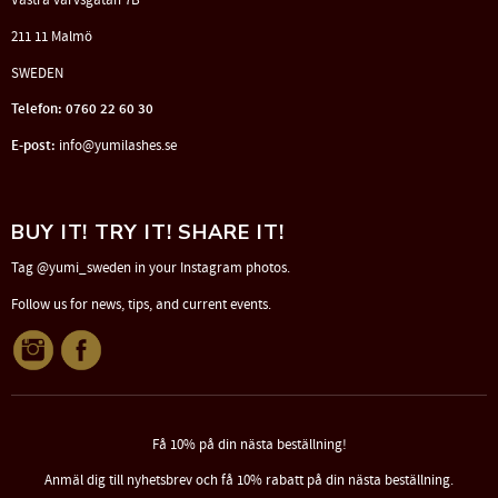
Västra varvsgatan 7B
211 11 Malmö
SWEDEN
Telefon: 0760 22 60 30
E-post:
info@yumilashes.se
BUY IT! TRY IT! SHARE IT!
Tag @yumi_sweden in your Instagram photos.
Follow us for news, tips, and current events.
Få 10% på din nästa beställning!
Anmäl dig till nyhetsbrev och få 10% rabatt på din nästa beställning.