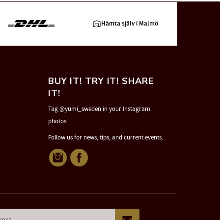
Hämta själv i Malmö
BUY IT! TRY IT! SHARE
IT!
Tag @yumi_sweden in your Instagram
photos.
Follow us for news, tips, and current events.