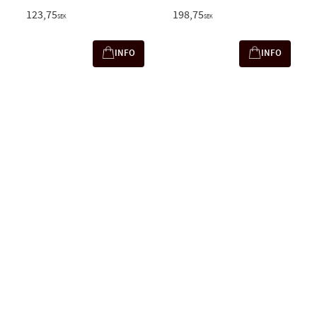
123,75
198,75
SEK
SEK
INFO
INFO