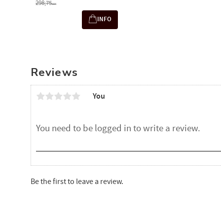
298,75
SEK
INFO
Reviews
You
Be the first to leave a review.