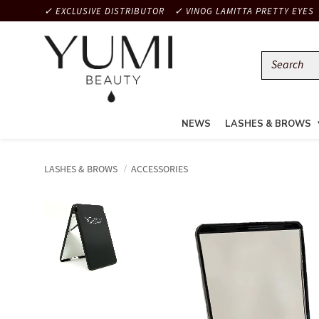
✓ EXCLUSIVE DISTRIBUTOR
✓ VINOG LAMITTA PRETTY EYES
NEWS
LASHES & BROWS
LASHES & BROWS
ACCESSORIES