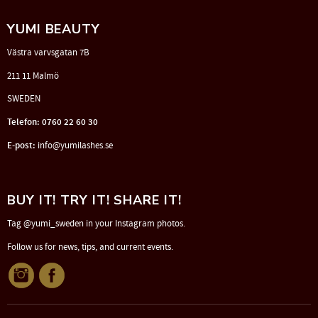
YUMI BEAUTY
Västra varvsgatan 7B
211 11 Malmö
SWEDEN
Telefon: 0760 22 60 30
E-post:
info@yumilashes.se
BUY IT! TRY IT! SHARE IT!
Tag @yumi_sweden in your Instagram photos.
Follow us for news, tips, and current events.