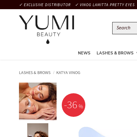
✓ EXCLUSIVE DISTRIBUTOR
✓ VINOG LAMITTA PRETTY EYES
NEWS
LASHES & BROWS
LASHES & BROWS
KATYA VINOG
36
%