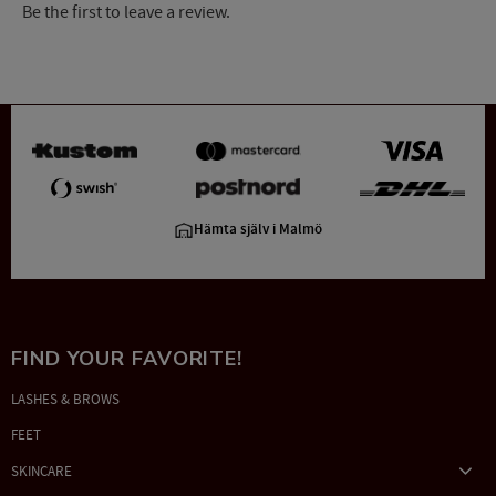
Be the first to leave a review.
Hämta själv i Malmö
FIND YOUR FAVORITE!
LASHES & BROWS
FEET
SKINCARE