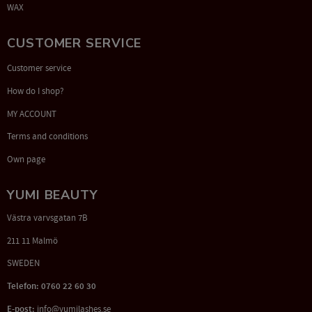
WAX
CUSTOMER SERVICE
Customer service
How do I shop?
MY ACCOUNT
Terms and conditions
Own page
YUMI BEAUTY
Västra varvsgatan 7B
211 11 Malmö
SWEDEN
Telefon: 0760 22 60 30
E-post:
info@yumilashes.se