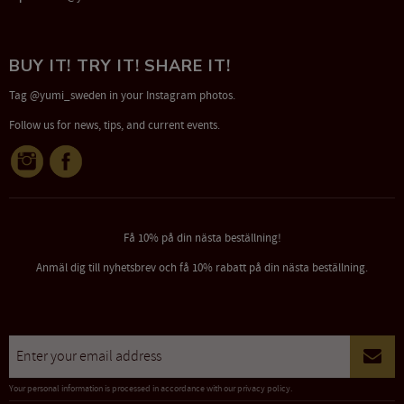
BUY IT! TRY IT! SHARE IT!
Tag @yumi_sweden in your Instagram photos.
Follow us for news, tips, and current events.
Få 10% på din nästa beställning!
Anmäl dig till nyhetsbrev och få 10% rabatt på din nästa beställning.
Your personal information is processed in accordance with our
privacy policy
.