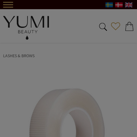
Menu
FAVORIT
BASKE
LASHES & BROWS