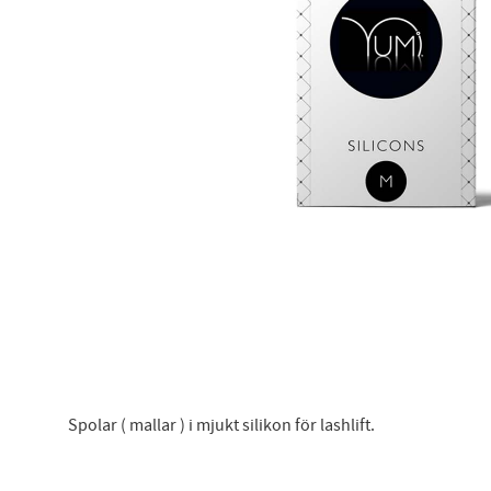
Anmäl
att 
Spolar ( mallar ) i mjukt silikon för lashlift.