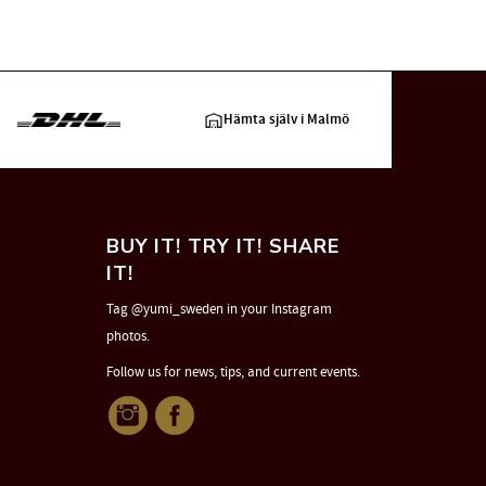
Hämta själv i Malmö
BUY IT! TRY IT! SHARE
IT!
Tag @yumi_sweden in your Instagram
photos.
Follow us for news, tips, and current events.