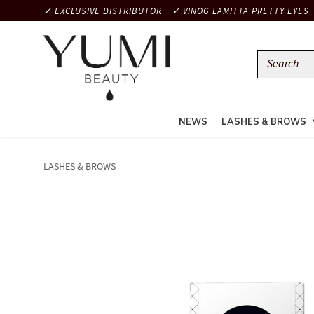
✓ EXCLUSIVE DISTRIBUTOR
✓ VINOG LAMITTA PRETTY EYES
NEWS
LASHES & BROWS
LASHES & BROWS