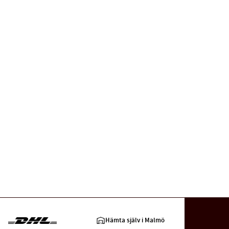
Hämta själv i Malmö