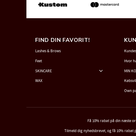
FIND DIN FAVORIT!
KUN
Lashes & Brows
Kundes
Feet
Hvor h
SKINCARE
MIN K
WAX
Købsvi
Own p
Få 10% rabat på din næste o
Tilmeld dig nyhedsbrevet, og få 10% rabat 