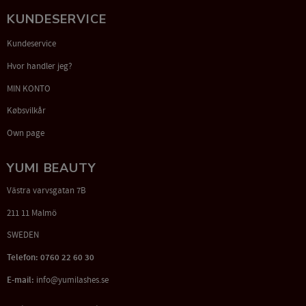
KUNDESERVICE
Kundeservice
Hvor handler jeg?
MIN KONTO
Købsvilkår
Own page
YUMI BEAUTY
Västra varvsgatan 7B
211 11 Malmö
SWEDEN
Telefon: 0760 22 60 30
E-mail:
info@yumilashes.se