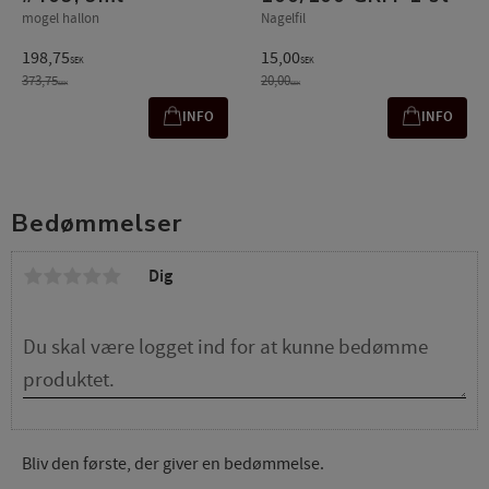
mogel hallon
Nagelfil
198,75
15,00
SEK
SEK
373,75
20,00
SEK
SEK
INFO
INFO
Bedømmelser
Dig
Bliv den første, der giver en bedømmelse.