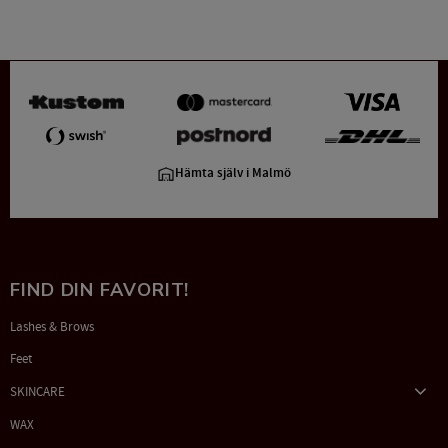
Hämta själv i Malmö
FIND DIN FAVORIT!
Lashes & Brows
Feet
SKINCARE
WAX