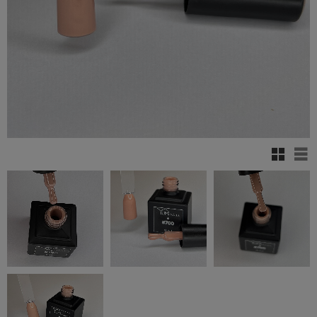
Rutenett
Lis