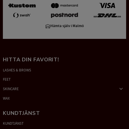
Hämta själv i Malmö
HITTA DIN FAVORIT!
LASHES & BROWS
FEET
SKINCARE
WAX
KUNDTJÄNST
KUNDTJÄNST