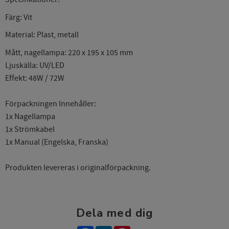
Färg: Vit
Material: Plast, metall
Mått, nagellampa: 220 x 195 x 105 mm
Ljuskälla: UV/LED
Effekt: 48W / 72W
Förpackningen Innehåller:
1x Nagellampa
1x Strömkabel
1x Manual (Engelska, Franska)
Produkten levereras i originalförpackning.
Dela med dig