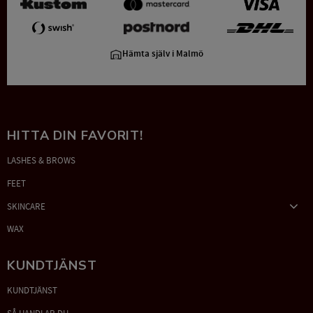
Hämta själv i Malmö
HITTA DIN FAVORIT!
LASHES & BROWS
FEET
SKINCARE
WAX
KUNDTJÄNST
KUNDTJÄNST