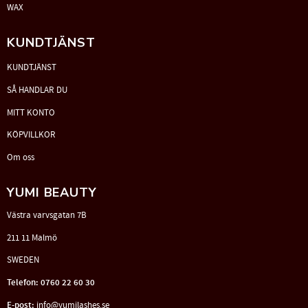
WAX
KUNDTJÄNST
KUNDTJÄNST
SÅ HANDLAR DU
MITT KONTO
KÖPVILLKOR
Om oss
YUMI BEAUTY
Västra varvsgatan 7B
211 11 Malmö
SWEDEN
Telefon: 0760 22 60 30
E-post:
info@yumilashes.se