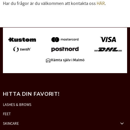
Har du frågor är du välkommen att kontakta oss
HÄR
.
Hämta själv i Malmö
HITTA DIN FAVORIT!
LASHES & BROWS
FEET
SKINCARE