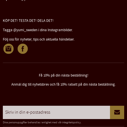
KÖP DET! TESTA DET! DELA DET!
Tagga @yumi_sweden i dina Instagrambilder.
Följ oss för nyheter, tips och aktuella händelser.
Få 10% på din nästa beställning!
Anmäl dig till nyhetsbrev och få 10% rabatt på din nästa beställning.
Dina personuppgifter behandlas i enlighet med vår
integritetspolicy
.