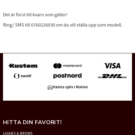
Det är först till kvarn som gäller!
Ring/ SMS till 0760226030 om du vill ställa upp som modell.
Hämta själv i Malmö
HITTA DIN FAVORIT!
LASHES & BROWS