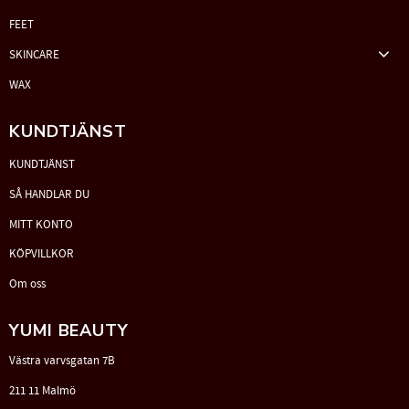
FEET
SKINCARE
WAX
KUNDTJÄNST
KUNDTJÄNST
SÅ HANDLAR DU
MITT KONTO
KÖPVILLKOR
Om oss
YUMI BEAUTY
Västra varvsgatan 7B
211 11 Malmö