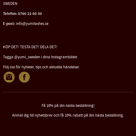
SWEDEN
Telefon: 0760 22 60 30
E-post:
info@yumilashes.se
KÖP DET! TESTA DET! DELA DET!
Tagga @yumi_sweden i dina Instagrambilder.
Följ oss för nyheter, tips och aktuella händelser.
Få 10% på din nästa beställning!
Anmäl dig till nyhetsbrev och få 10% rabatt på din nästa beställning.