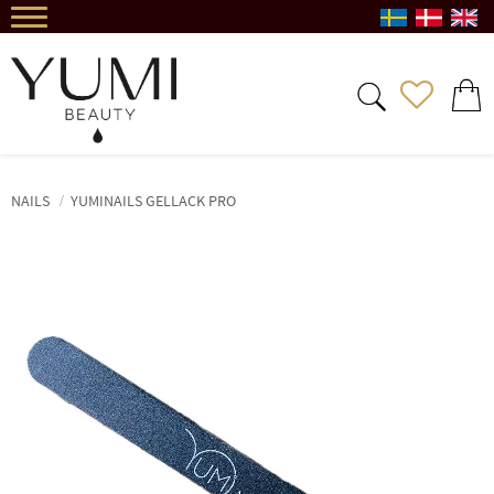
Meny
FAVORIT
KUND
NAILS
YUMINAILS GELLACK PRO