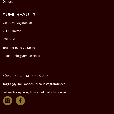
Om oss
YUMI BEAUTY
Västra varvsgatan 7B
211 11 Malmö
SWEDEN
Telefon: 0760 22 60 30
E-post:
info@yumilashes.se
KÖP DET! TESTA DET! DELA DET!
Tagga @yumi_sweden i dina Instagrambilder.
Följ oss för nyheter, tips och aktuella händelser.