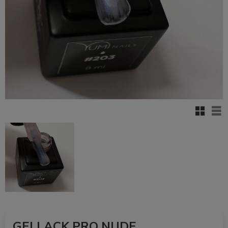
Rutenett
Lis
GELLACK PRO NUDE