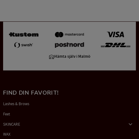
Hämta själv i Malmö
FIND DIN FAVORIT!
Lashes & Brows
Feet
SKINCARE
WAX