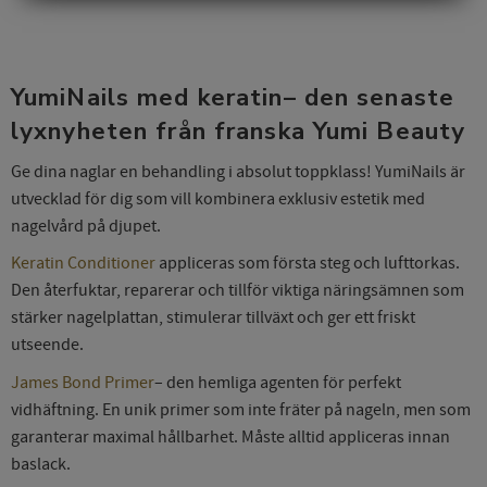
YumiNails med keratin– den senaste
lyxnyheten från franska Yumi Beauty
Ge dina naglar en behandling i absolut toppklass! YumiNails är
utvecklad för dig som vill kombinera exklusiv estetik med
nagelvård på djupet.
Keratin Conditioner
appliceras som första steg och lufttorkas.
Den återfuktar, reparerar och tillför viktiga näringsämnen som
stärker nagelplattan, stimulerar tillväxt och ger ett friskt
utseende.
James Bond Primer
– den hemliga agenten för perfekt
vidhäftning. En unik primer som inte fräter på nageln, men som
garanterar maximal hållbarhet. Måste alltid appliceras innan
baslack.