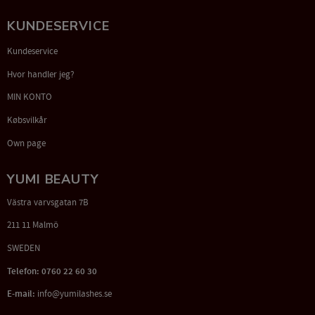
KUNDESERVICE
Kundeservice
Hvor handler jeg?
MIN KONTO
Købsvilkår
Own page
YUMI BEAUTY
Västra varvsgatan 7B
211 11 Malmö
SWEDEN
Telefon: 0760 22 60 30
E-mail:
info@yumilashes.se