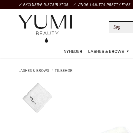
✓ EXCLUSIVE DISTRIBUTOR
✓ VINOG LAMITTA PRETTY EYES
NYHEDER
LASHES & BROWS
LASHES & BROWS
TILBEHØR