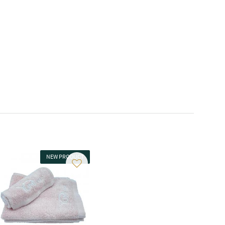
NEW PRODUCT
 favorit
Gem som favorit