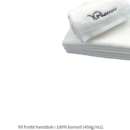
Benyt
din
Vit frotté handduk i 100% bomull (450g/m2).