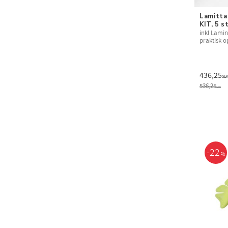
Lamitta 
KIT, 5 s
inkl Lami
praktisk 
436,25
SE
536,25
SEK
22
%