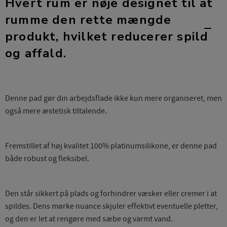
Hvert rum er nøje designet til at
rumme den rette mængde
produkt, hvilket reducerer spild
og affald.
Denne pad gør din arbejdsflade ikke kun mere organiseret, men
også mere æstetisk tiltalende.
Fremstillet af høj kvalitet 100% platinumsilikone, er denne pad
både robust og fleksibel.
Den står sikkert på plads og forhindrer væsker eller cremer i at
spildes. Dens mørke nuance skjuler effektivt eventuelle pletter,
og den er let at rengøre med sæbe og varmt vand.