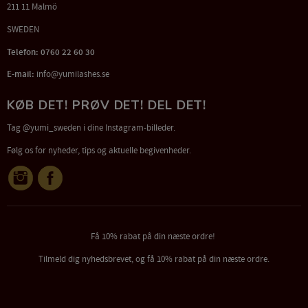
211 11 Malmö
SWEDEN
Telefon: 0760 22 60 30
E-mail:
info@yumilashes.se
KØB DET! PRØV DET! DEL DET!
Tag @yumi_sweden i dine Instagram-billeder.
Følg os for nyheder, tips og aktuelle begivenheder.
Få 10% rabat på din næste ordre!
Tilmeld dig nyhedsbrevet, og få 10% rabat på din næste ordre.