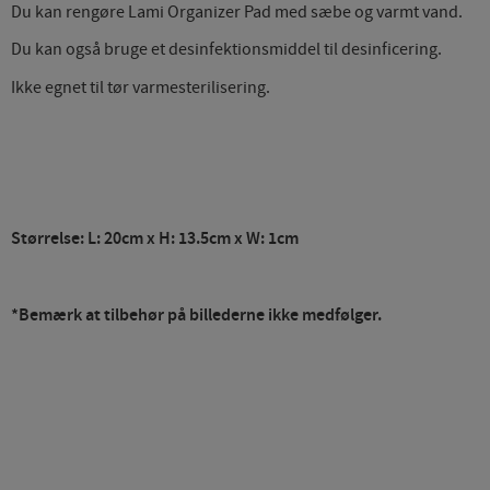
Du kan rengøre Lami Organizer Pad med sæbe og varmt vand.
Du kan også bruge et desinfektionsmiddel til desinficering.
Ikke egnet til tør varmesterilisering.
Størrelse: L: 20cm x H: 13.5cm x W: 1cm
*Bemærk at tilbehør på billederne ikke medfølger.