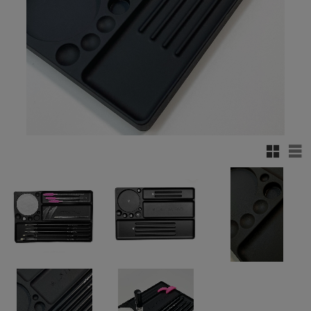
Rutenett
Lis