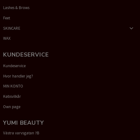
Lashes & Brows
Feet
SKINCARE
WAX
KUNDESERVICE
Kundeservice
Hvor handler jeg?
MIN KONTO
Købsvilkår
Own page
YUMI BEAUTY
Västra varvsgatan 7B