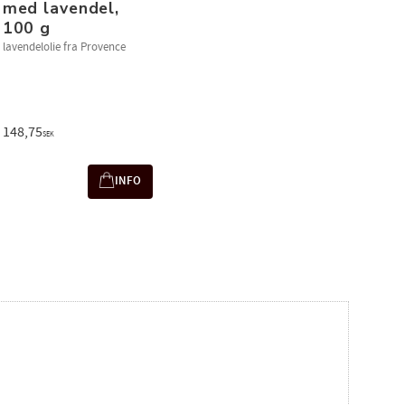
med lavendel,
100 g
lavendelolie fra Provence
148,75
SEK
INFO