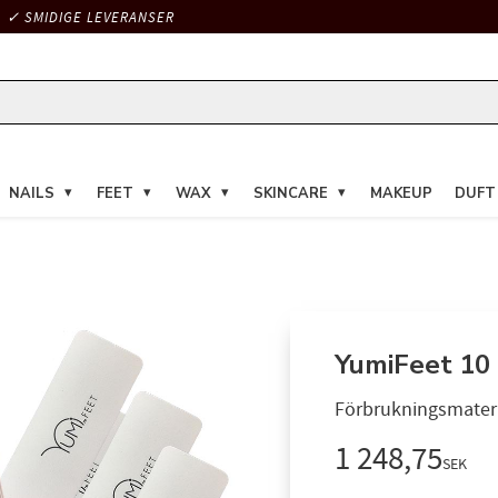
✓ SMIDIGE LEVERANSER
NAILS
FEET
WAX
SKINCARE
MAKEUP
DUFT
YumiFeet 10 
Förbrukningsmateri
1 248,75
SEK