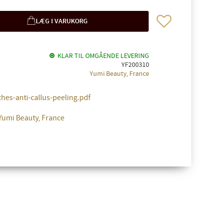
Gem som favorit
KLAR TIL OMGÅENDE LEVERING
YF200310
Yumi Beauty, France
hes-anti-callus-peeling.pdf
 Yumi Beauty, France
✖