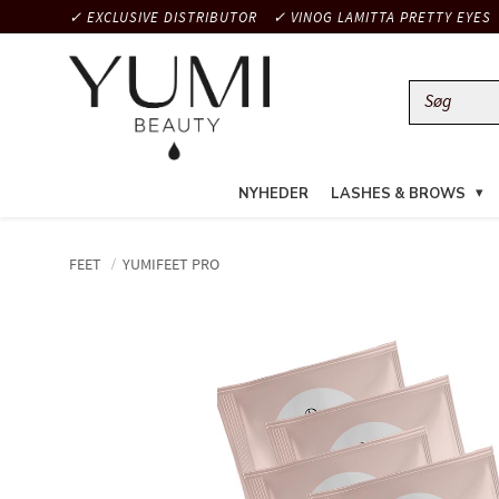
✓ EXCLUSIVE DISTRIBUTOR
✓ VINOG LAMITTA PRETTY EYES
NYHEDER
LASHES & BROWS
FEET
YUMIFEET PRO