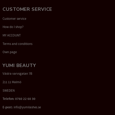
CUSTOMER SERVICE
Customer service
How do I shop?
MY ACCOUNT
Terms and conditions
Own page
YUMI BEAUTY
Västra varvsgatan 7B
211 11 Malmö
SWEDEN
Telefon: 0760 22 60 30
E-post:
info@yumilashes.se