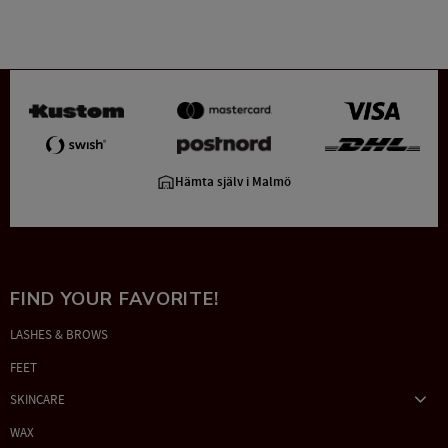
Hämta själv i Malmö
FIND YOUR FAVORITE!
LASHES & BROWS
FEET
SKINCARE
WAX