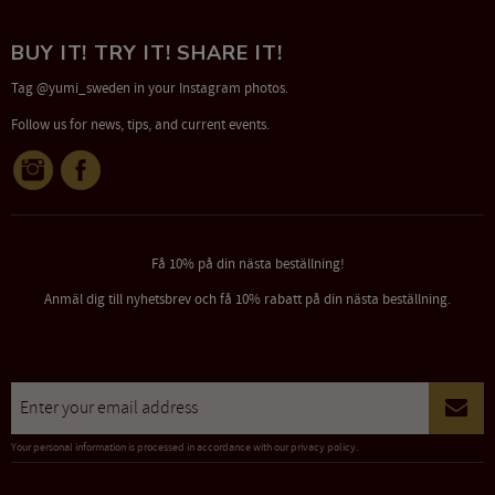
BUY IT! TRY IT! SHARE IT!
Tag @yumi_sweden in your Instagram photos.
Follow us for news, tips, and current events.
Få 10% på din nästa beställning!
Anmäl dig till nyhetsbrev och få 10% rabatt på din nästa beställning.
Your personal information is processed in accordance with our
privacy policy
.