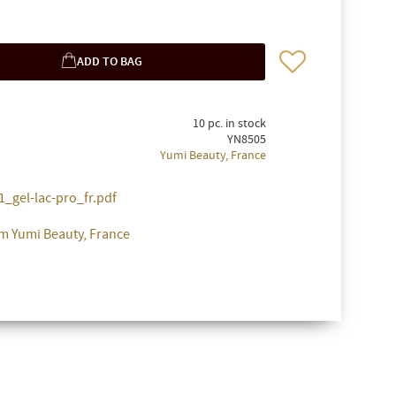
Add to favorites
10 pc. in stock
YN8505
Yumi Beauty, France
_gel-lac-pro_fr.pdf
m Yumi Beauty, France