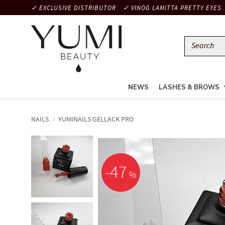
✓ EXCLUSIVE DISTRIBUTOR
✓ VINOG LAMITTA PRETTY EYES
NEWS
LASHES & BROWS
NAILS
YUMINAILS GELLACK PRO
47
%