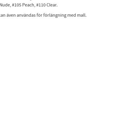
 Nude, #105 Peach, #110 Clear.
 kan även användas för förlängning med mall.