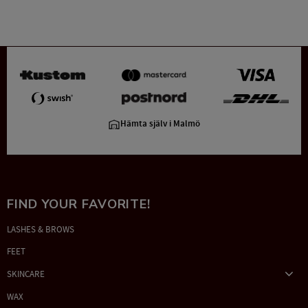
Hämta själv i Malmö
FIND YOUR FAVORITE!
LASHES & BROWS
FEET
SKINCARE
WAX