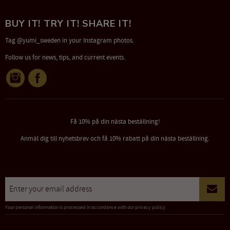
BUY IT! TRY IT! SHARE IT!
Tag @yumi_sweden in your Instagram photos.
Follow us for news, tips, and current events.
Få 10% på din nästa beställning!
Anmäl dig till nyhetsbrev och få 10% rabatt på din nästa beställning.
Your personal information is processed in accordance with our
privacy policy
.