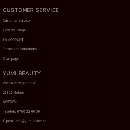
CUSTOMER SERVICE
Customer service
How do I shop?
MY ACCOUNT
Terms and conditions
Own page
YUMI BEAUTY
Västra varvsgatan 7B
211 11 Malmö
SWEDEN
Telefon: 0760 22 60 30
E-post:
info@yumilashes.se