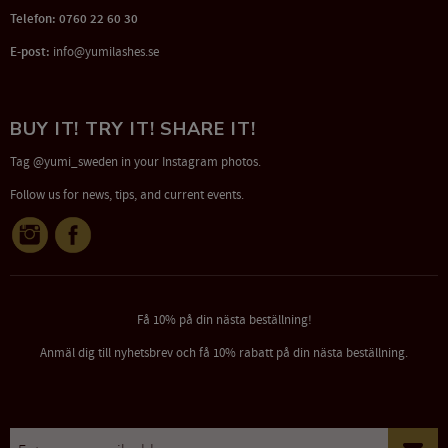
Telefon: 0760 22 60 30
E-post:
info@yumilashes.se
BUY IT! TRY IT! SHARE IT!
Tag @yumi_sweden in your Instagram photos.
Follow us for news, tips, and current events.
Få 10% på din nästa beställning!
Anmäl dig till nyhetsbrev och få 10% rabatt på din nästa beställning.