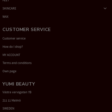
FEET
SKINCARE
WAX
CUSTOMER SERVICE
Customer service
How do I shop?
MY ACCOUNT
Terms and conditions
Own page
YUMI BEAUTY
Västra varvsgatan 7B
211 11 Malmö
SWEDEN