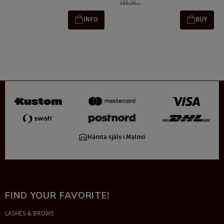
186,25
SEK
INFO
BUY
Hämta själv i Malmö
FIND YOUR FAVORITE!
LASHES & BROWS