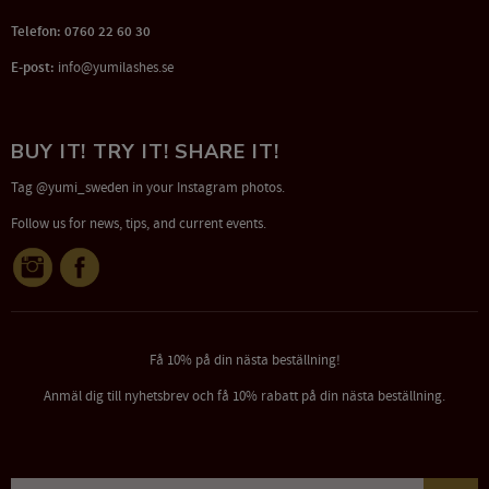
Telefon: 0760 22 60 30
E-post:
info@yumilashes.se
BUY IT! TRY IT! SHARE IT!
Tag @yumi_sweden in your Instagram photos.
Follow us for news, tips, and current events.
Få 10% på din nästa beställning!
Anmäl dig till nyhetsbrev och få 10% rabatt på din nästa beställning.