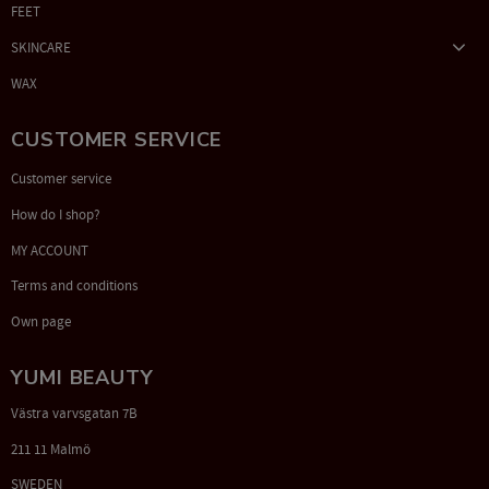
FEET
SKINCARE
WAX
CUSTOMER SERVICE
Customer service
How do I shop?
MY ACCOUNT
Terms and conditions
Own page
YUMI BEAUTY
Västra varvsgatan 7B
211 11 Malmö
SWEDEN