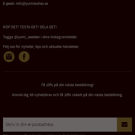
E-post:
info@yumilashes.se
KÖP DET! TESTA DET! DELA DET!
Tagga @yumi_sweden i dina Instagrambilder.
Följ oss för nyheter, tips och aktuella händelser.
Få 10% på din nästa beställning!
Anmäl dig till nyhetsbrev och få 10% rabatt på din nästa beställning.