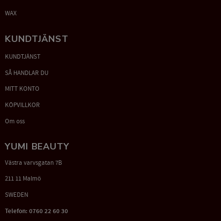
WAX
KUNDTJÄNST
KUNDTJÄNST
SÅ HANDLAR DU
MITT KONTO
KÖPVILLKOR
Om oss
YUMI BEAUTY
Västra varvsgatan 7B
211 11 Malmö
SWEDEN
Telefon: 0760 22 60 30