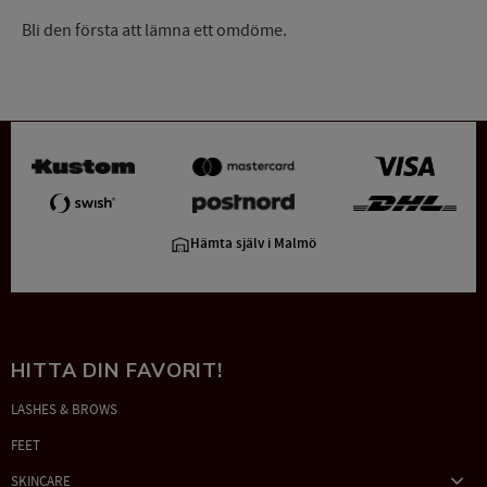
Bli den första att lämna ett omdöme.
Hämta själv i Malmö
HITTA DIN FAVORIT!
LASHES & BROWS
FEET
SKINCARE