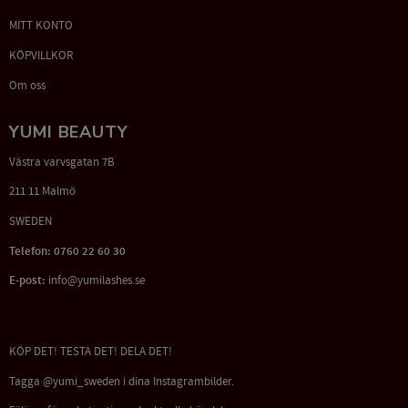
MITT KONTO
KÖPVILLKOR
Om oss
YUMI BEAUTY
Västra varvsgatan 7B
211 11 Malmö
SWEDEN
Telefon: 0760 22 60 30
E-post:
info@yumilashes.se
KÖP DET! TESTA DET! DELA DET!
Tagga @yumi_sweden i dina Instagrambilder.