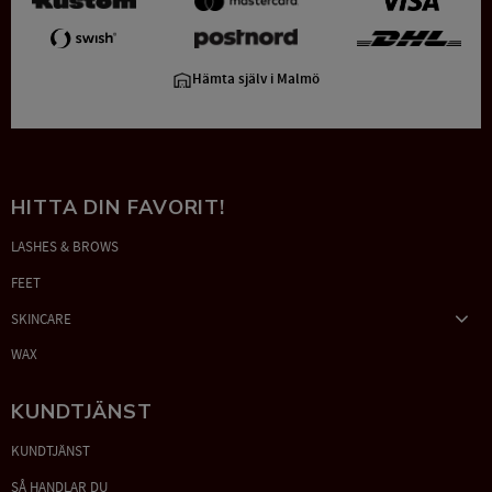
Hämta själv i Malmö
HITTA DIN FAVORIT!
LASHES & BROWS
FEET
SKINCARE
WAX
KUNDTJÄNST
KUNDTJÄNST
SÅ HANDLAR DU