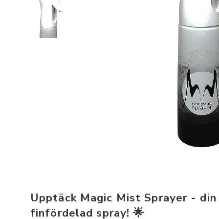
Upptäck Magic Mist Sprayer - din 
finfördelad spray! 🌟