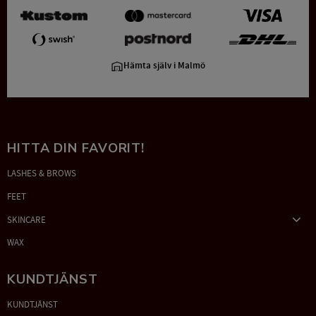
Hämta själv i Malmö
HITTA DIN FAVORIT!
LASHES & BROWS
FEET
SKINCARE
WAX
KUNDTJÄNST
KUNDTJÄNST