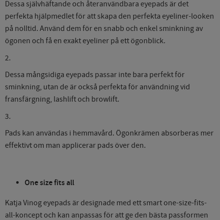
Dessa självhäftande och återanvändbara eyepads är det
perfekta hjälpmedlet för att skapa den perfekta eyeliner-looken
på nolltid. Använd dem för en snabb och enkel sminkning av
ögonen och få en exakt eyeliner på ett ögonblick.
2.
Dessa mångsidiga eyepads passar inte bara perfekt för
sminkning, utan de är också perfekta för användning vid
fransfärgning, lashlift och browlift.
3.
Pads kan användas i hemmavård. Ögonkrämen absorberas mer
effektivt om man applicerar pads över den.
One size fits all
Katja Vinog eyepads är designade med ett smart one-size-fits-
all-koncept och kan anpassas för att ge den bästa passformen