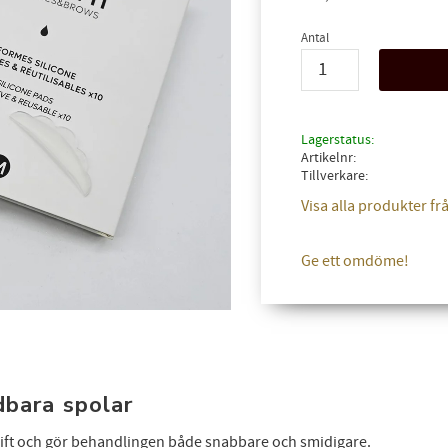
Antal
Lagerstatus
Artikelnr
Tillverkare
Visa alla produkter fr
Ge ett omdöme!
dbara spolar
Lift och gör behandlingen både snabbare och smidigare.