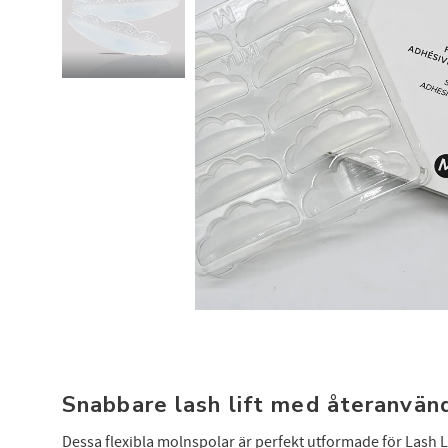
Snabbare lash lift med återanvän
Dessa flexibla molnspolar är perfekt utformade för Lash 