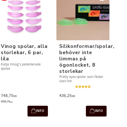
Vinog spolar, alla
Silikonformar/spolar,
storlekar, 6 par,
behöver inte
lila
limmas på
ögonlocket, 8
Katja Vinog's patenterade
spolar
storlekar
Pretty eyes spolar som fäster
utan lim
748,75
436,25
SEK
SEK
998,75
SEK
INFO
INFO