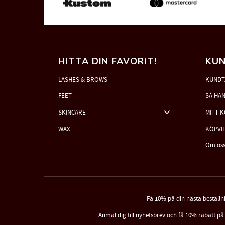
HITTA DIN FAVORIT!
KUN
LASHES & BROWS
KUNDT
FEET
SÅ HA
SKINCARE
MITT 
WAX
KÖPVI
Om os
Få 10% på din nästa beställn
Anmäl dig till nyhetsbrev och få 10% rabatt på 