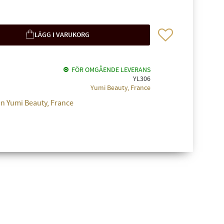
Lägg till i favoriter
FÖR OMGÅENDE LEVERANS
YL306
Yumi Beauty, France
ån Yumi Beauty, France