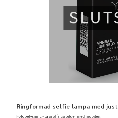
SLUT
Ringformad selfie lampa med just
Fotobelysning - ta proffsiga bilder med mobilen.