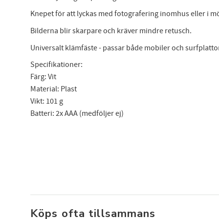
Anmäl
Knepet för att lyckas med fotografering inomhus eller i m
att 
Bilderna blir skarpare och kräver mindre retusch.
Universalt klämfäste - passar både mobiler och surfplattor
Specifikationer:
Färg: Vit
Material: Plast
Vikt: 101 g
Batteri: 2x AAA (medföljer ej)
Köps ofta tillsammans