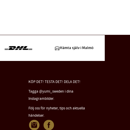
Hämta själv i Malmö
KÖP DET! TESTA DET! DELA DET!
Tagga @yumi_sweden i dina
Instagrambilder.
Följ oss för nyheter, tips och aktuella
händelser.