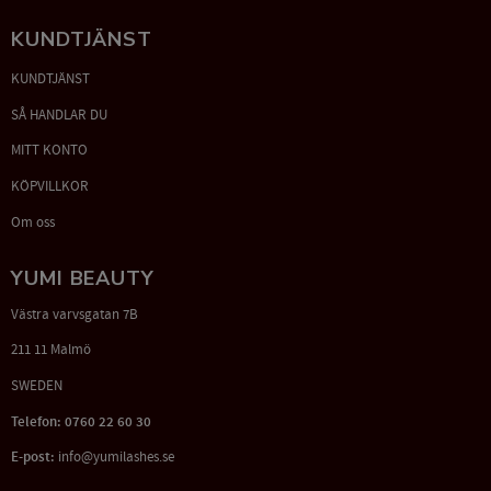
KUNDTJÄNST
KUNDTJÄNST
SÅ HANDLAR DU
MITT KONTO
KÖPVILLKOR
Om oss
YUMI BEAUTY
Västra varvsgatan 7B
211 11 Malmö
SWEDEN
Telefon: 0760 22 60 30
E-post:
info@yumilashes.se