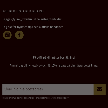
KÖP DET! TESTA DET! DELA DET!
Tagga @yumi_sweden i dina Instagrambilder.
Följ oss för nyheter, tips och aktuella händelser.
Få 10% på din nästa beställning!
Anmäl dig till nyhetsbrev och få 10% rabatt på din nästa beställning.
Dina personuppgifter behandlas i enlighet med vår
integritetspolicy
.