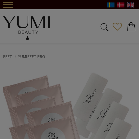
Meny
FAVORIT
KUND
FEET
YUMIFEET PRO