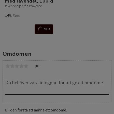
med lavendel, 100 g
lavendelolja från Provence
148,75
SEK
INFO
Omdömen
Du
Bli den första att lämna ett omdöme.