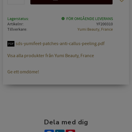
Lagerstatus
FÖR OMGÅENDE LEVERANS
Artikelnr
YF200310
Tillverkare
Yumi Beauty, France
sds-yumifeet-patches-anti-callus-peeling.pdf
Visa alla produkter från Yumi Beauty, France
Ge ett omdöme!
Dela med dig
Facebook
LinkedIn
Pinterest