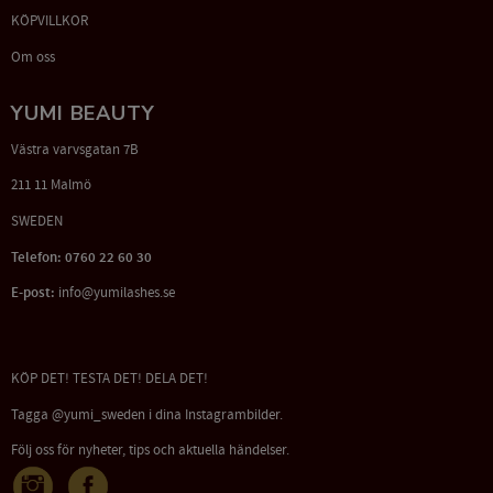
KÖPVILLKOR
Om oss
YUMI BEAUTY
Västra varvsgatan 7B
211 11 Malmö
SWEDEN
Telefon: 0760 22 60 30
E-post:
info@yumilashes.se
KÖP DET! TESTA DET! DELA DET!
Tagga @yumi_sweden i dina Instagrambilder.
Följ oss för nyheter, tips och aktuella händelser.