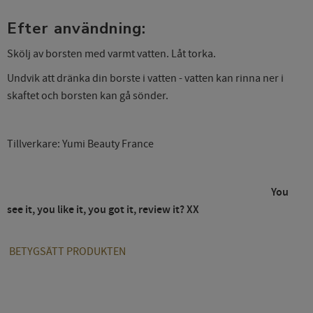
Efter användning:
Skölj av borsten med varmt vatten. Låt torka.
Undvik att dränka din borste i vatten - vatten kan rinna ner i
skaftet och borsten kan gå sönder.
Tillverkare: Yumi Beauty France
You
see it, you like it, you got it, review it? XX
BETYGSÄTT PRODUKTEN