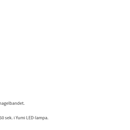
 nagelbandet.
60 sek. i Yumi LED-lampa.