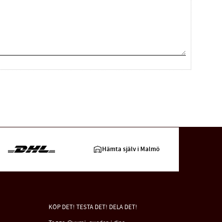
Hämta själv i Malmö
KÖP DET! TESTA DET! DELA DET!