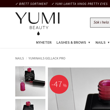
✓ BRETT SORTIMENT
✓ YUMI LAMITTA VINOG PRETTY EYES
NYHETER
LASHES & BROWS
NAILS
NAILS
YUMINAILS GELLACK PRO
47
%