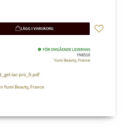
Lägg till i favoriter
FÖR OMGÅENDE LEVERANS
YN8510
Yumi Beauty, France
_gel-lac-pro_fr.pdf
ån Yumi Beauty, France